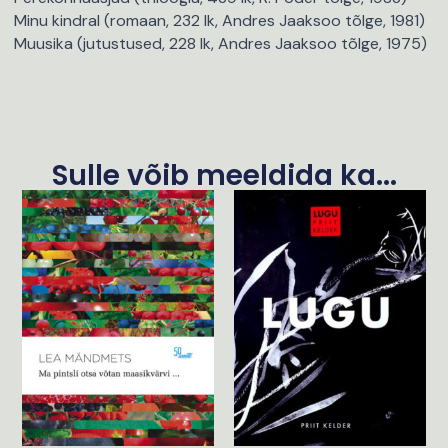
Minu kindral (romaan, 232 lk, Andres Jaaksoo tõlge, 1981)
Muusika (jutustused, 228 lk, Andres Jaaksoo tõlge, 1975)
Sulle võib meeldida ka...