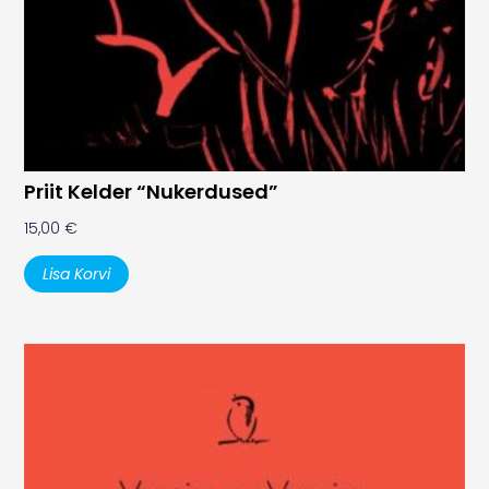
Priit Kelder “Nukerdused”
15,00
€
Lisa Korvi