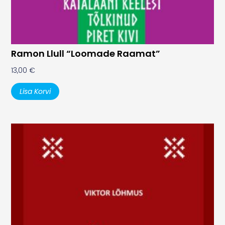
Ramon Llull “Loomade Raamat”
13,00
€
Lisa Korvi