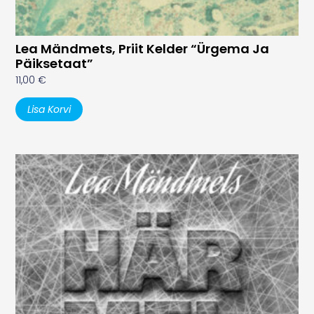
Lea Mändmets, Priit Kelder “Ürgema Ja
Päiksetaat”
11,00
€
Lisa Korvi