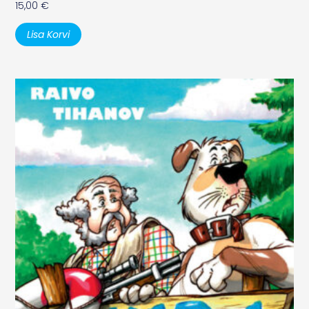
15,00
€
Lisa Korvi