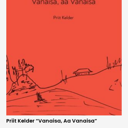
Priit Kelder “Vanaisa, Aa Vanaisa”