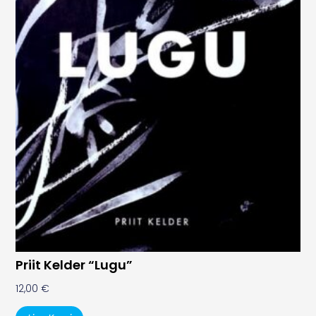
Priit Kelder “Lugu”
12,00
€