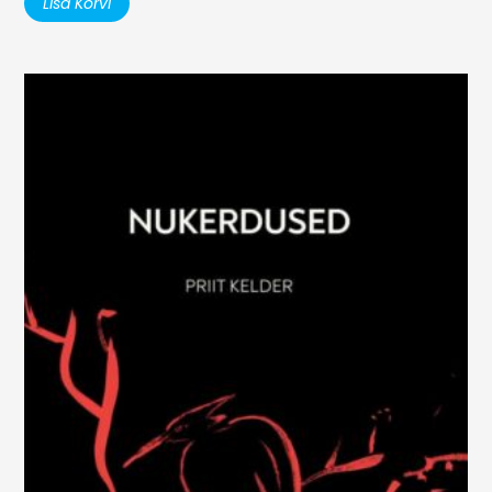
Lisa Korvi