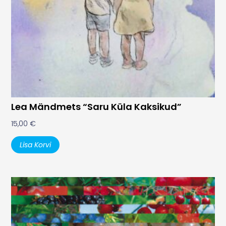
Lea Mändmets “Saru Küla Kaksikud”
15,00
€
Lisa Korvi